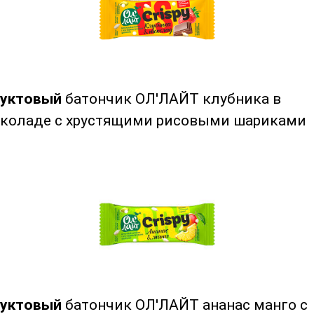
уктовый
батончик ОЛ'ЛАЙТ клубника в
коладе с хрустящими рисовыми шариками
уктовый
батончик ОЛ'ЛАЙТ ананас манго с