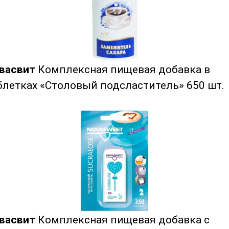
васвит
Комплексная пищевая добавка в
блетках «Столовый подсластитель» 650 шт.
васвит
Комплексная пищевая добавка с