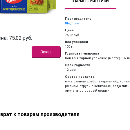
ХАРАКТЕРИСТИКИ
Производитель
Щедрые
Цена
75,02 руб.
на: 75,02 руб.
Вес упаковки
100 г
Заказ
Групповая упаковка
Кол-во в тарной упаковке (месте) - 32 ш
Срок годности
12 мес.
Состав продукта
мука ржаная хлебопекарная обдирная,
ржаной, отруби пшеничные, вода пить
эмульгатор соевый лецитин.
врат к товарам производителя