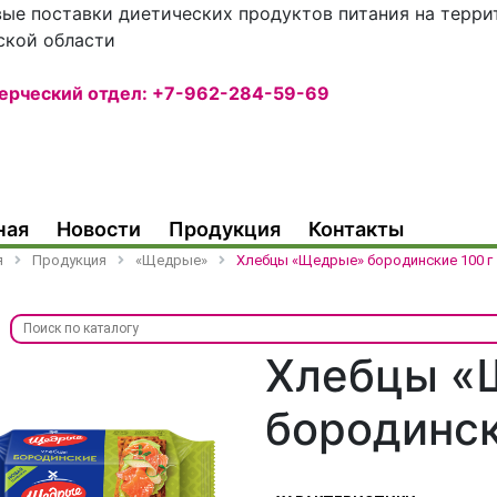
ые поставки диетических продуктов питания на терр
ской области
ерческий отдел: +7-962-284-59-69
ная
Новости
Продукция
Контакты
я
Продукция
«Щедрые»
Хлебцы «Щедрые» бородинские 100 г
Хлебцы «
бородинск