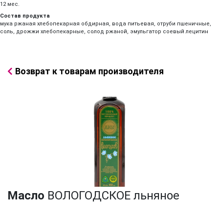
12 мес.
Состав продукта
мука ржаная хлебопекарная обдирная, вода питьевая, отруби пшеничные,
соль, дрожжи хлебопекарные, солод ржаной, эмульгатор соевый лецитин
Возврат к товарам производителя
Масло
ВОЛОГОДСКОЕ льняное
пищевое