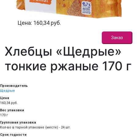
Цена: 160,34 руб.
Заказ
Хлебцы «Щедрые»
тонкие ржаные 170 г
Производитель
Щедрые
Цена
160,34 руб.
Вес упаковки
170 г
Групповая упаковка
Кол-во в тарной упаковке (месте) - 24 шт.
Срок годности