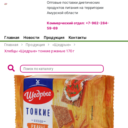
Оптовые поставки диетических
продуктов питания на территории
Амурской области
Коммерческий отдел: +7-962-284-
59-69
Главная
Новости
Продукция
Контакты
Главная
Продукция
«Щедрые»
Хлебцы «Щедрые» тонкие ржаные 170 г